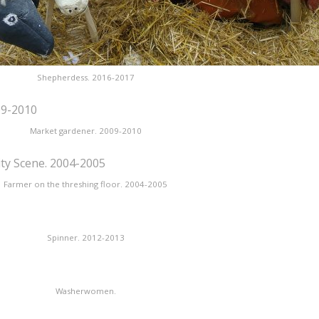
Shepherdess. 2016-2017
Market gardener. 2009-2010
Farmer on the threshing floor. 2004-2005
Spinner. 2012-2013
Washerwomen.