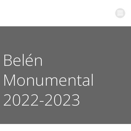
Saltar
al
contenido
Belén
Monumental
2022-2023