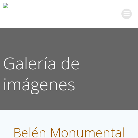
Saltar
al
contenido
Galería de
imágenes
Belén Monumental